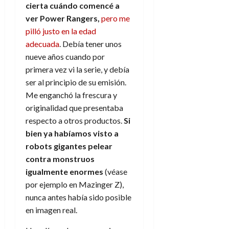
cierta cuándo comencé a
ver Power Rangers,
pero me
pilló justo en la edad
adecuada
. Debía tener unos
nueve años cuando por
primera vez vi la serie, y debía
ser al principio de su emisión.
Me enganchó la frescura y
originalidad que presentaba
respecto a otros productos.
Si
bien ya habíamos visto a
robots gigantes pelear
contra monstruos
igualmente enormes
(véase
por ejemplo en Mazinger Z),
nunca antes había sido posible
en imagen real.