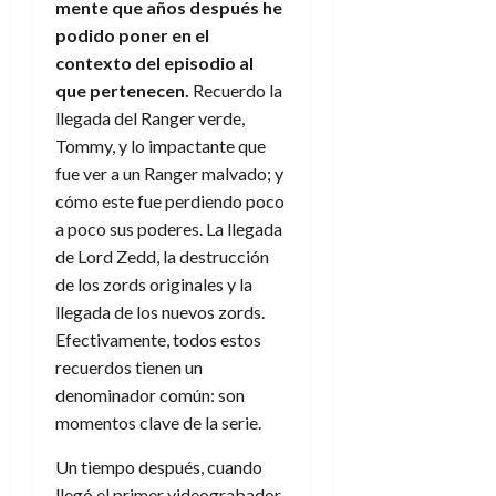
mente que años después he
podido poner en el
contexto del episodio al
que pertenecen.
Recuerdo la
llegada del Ranger verde,
Tommy, y lo impactante que
fue ver a un Ranger malvado; y
cómo este fue perdiendo poco
a poco sus poderes. La llegada
de Lord Zedd, la destrucción
de los zords originales y la
llegada de los nuevos zords.
Efectivamente, todos estos
recuerdos tienen un
denominador común: son
momentos clave de la serie.
Un tiempo después, cuando
llegó el primer videograbador