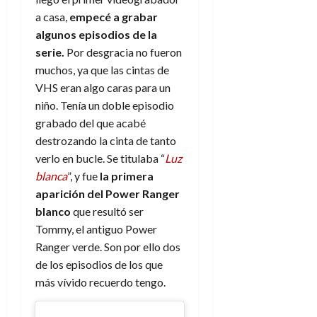
a casa,
empecé a grabar
algunos episodios de la
serie.
Por desgracia no fueron
muchos, ya que las cintas de
VHS eran algo caras para un
niño. Tenía un doble episodio
grabado del que acabé
destrozando la cinta de tanto
verlo en bucle. Se titulaba “
Luz
blanca
”, y fue
la primera
aparición del Power Ranger
blanco
que resultó ser
Tommy, el antiguo Power
Ranger verde. Son por ello dos
de los episodios de los que
más vívido recuerdo tengo.