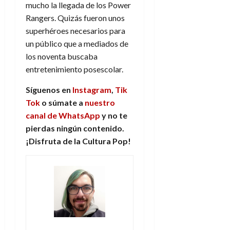
mucho la llegada de los Power
Rangers. Quizás fueron unos
superhéroes necesarios para
un público que a mediados de
los noventa buscaba
entretenimiento posescolar.
Síguenos en
Instagram
,
Tik
Tok
o súmate a
nuestro
canal de WhatsApp
y no te
pierdas ningún contenido.
¡Disfruta de la Cultura Pop!