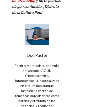
de WhatsApp
y no te pierdas
ningún contenido. ¡Disfruta
de la Cultura Pop!
Doc Pastor
Escritor y periodista de amplia
trayectoria (AQUÍ,
Cinemascomics,
Infonegocios…), especializado
en cultura pop aunque
también ha escrito de
temáticas muy distintas como
política y el mundo de los
negocios. Creador del