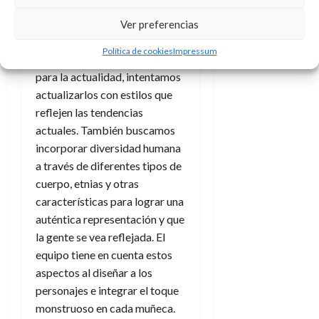
¡incluido nuestro equipo!,
siempre lo tenemos presente.
Ver preferencias
Tomamos los personajes
Política de cookies
Impressum
existentes y los reinventamos
para la actualidad, intentamos
actualizarlos con estilos que
reflejen las tendencias
actuales. También buscamos
incorporar diversidad humana
a través de diferentes tipos de
cuerpo, etnias y otras
características para lograr una
auténtica representación y que
la gente se vea reflejada. El
equipo tiene en cuenta estos
aspectos al diseñar a los
personajes e integrar el toque
monstruoso en cada muñeca.