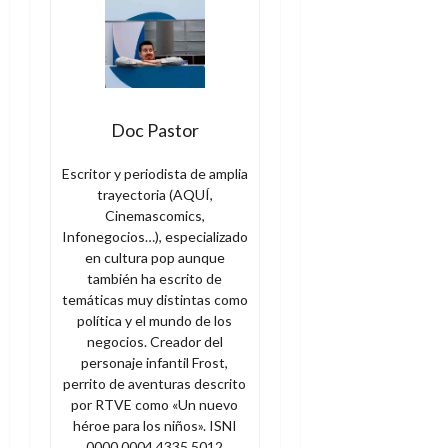
Doc Pastor
Escritor y periodista de amplia
trayectoria (AQUÍ,
Cinemascomics,
Infonegocios…), especializado
en cultura pop aunque
también ha escrito de
temáticas muy distintas como
política y el mundo de los
negocios. Creador del
personaje infantil Frost,
perrito de aventuras descrito
por RTVE como «Un nuevo
héroe para los niños». ISNI
0000 0004 4335 5012