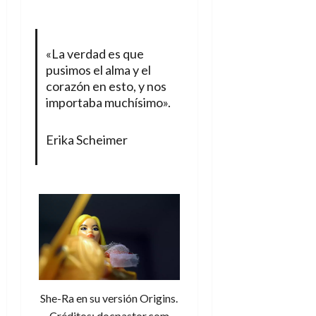
«La verdad es que
pusimos el alma y el
corazón en esto, y nos
importaba muchísimo».
Erika Scheimer
She-Ra en su versión Origins.
Créditos: docpastor.com