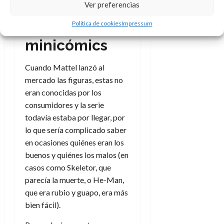
Ver preferencias
Los
Política de cookies
Impressum
minicómics
Cuando Mattel lanzó al
mercado las figuras, estas no
eran conocidas por los
consumidores y la serie
todavía estaba por llegar, por
lo que sería complicado saber
en ocasiones quiénes eran los
buenos y quiénes los malos (en
casos como Skeletor, que
parecía la muerte, o He-Man,
que era rubio y guapo, era más
bien fácil).