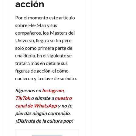
acción
Por el momento este artículo
sobre He-Man y sus
compañeros, los Masters del
Universo, llega a su fin pero
solo como primera parte de
una dupla. En el siguiente se
tratará más en detalle sus
figuras de acción, el cómo
nacieron y la clave de su éxito.
Síguenos en
Instagram
,
TikTok
o súmate a
nuestro
canal de WhatsApp
y no te
pierdas ningún contenido.
¡Disfruta de la
c
ultura
p
op!