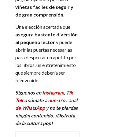
viñetas fáciles de seguir y
de gran comprensión.
Una elección acertada que
asegura bastante diversión
al pequeño lector
y puede
abrir las puertas necesarias
para despertar un apetito por
los libros, un entretenimiento
que siempre debería ser
bienvenido.
Síguenos en
Instagram
,
Tik
Tok
o súmate a
nuestro canal
de WhatsApp
y no te pierdas
ningún contenido. ¡Disfruta
de la
c
ultura
p
op!