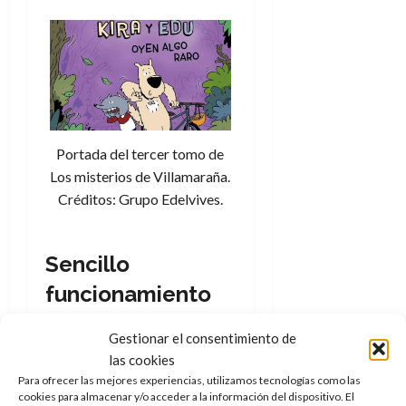
Portada del tercer tomo de
Los misterios de Villamaraña.
Créditos: Grupo Edelvives.
Sencillo
funcionamiento
que da buenos
Gestionar el consentimiento de
resultados
las cookies
Para ofrecer las mejores experiencias, utilizamos tecnologías como las
Se han publicado tres
cookies para almacenar y/o acceder a la información del dispositivo. El