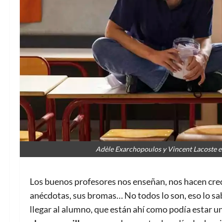
Adèle Exarchopoulos y Vincent Lacoste e
Los buenos profesores nos enseñan, nos hacen crece
anécdotas, sus bromas… No todos lo son, eso lo s
llegar al alumno, que están ahí como podía estar 