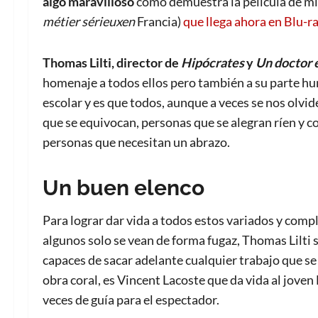
algo maravilloso
como demuestra la película de m
métier sérieuxen
Francia)
que llega ahora en Blu-r
Thomas Lilti, director de
Hipócrates
y
Un doctor 
homenaje a todos ellos pero también a su parte huma
escolar y es que todos, aunque a veces se nos olvi
que se equivocan, personas que se alegran ríen y 
personas que necesitan un abrazo.
Un buen elenco
Para lograr dar vida a todos estos variados y com
algunos solo se vean de forma fugaz, Thomas Lilti 
capaces de sacar adelante cualquier trabajo que se
obra coral, es Vincent Lacoste que da vida al joven
veces de guía para el espectador.