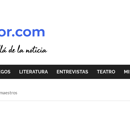
EGOS
LITERATURA
ENTREVISTAS
TEATRO
MI
 maestros