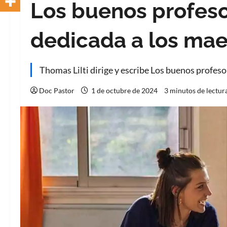
Los buenos profeso
dedicada a los mae
Thomas Lilti dirige y escribe Los buenos profeso
Doc Pastor
1 de octubre de 2024
3 minutos de lectur