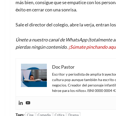
más bien, consigue que se empatice con los persona
éxito en cerrar con una sonrisa.
Sale el director del colegio, abre la verja, entran l
Únete a nuestro canal de WhatsApp (totalmente an
pierdas ningún contenido.
¡Súmate pinchando aqu
Doc Pastor
Escritor y periodista de amplia trayect
cultura pop aunque también ha escrito d
negocios. Creador del personaje infanti
héroe para los niños». ISNI 0000 0004 
Tags:
Cine
Comedia
Crítica
Drama