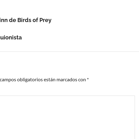
inn de Birds of Prey
uionista
 campos obligatorios están marcados con
*