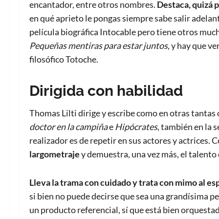
encantador, entre otros nombres.
Destaca, quizá p
en qué aprieto le pongas siempre sabe salir adelant
película biográfica Intocable pero tiene otros much
Pequeñas mentiras para estar juntos
, y hay que ver
filosófico Totoche.
Dirigida con habilidad
Thomas Lilti dirige y escribe como en otras tantas 
doctor en la campiña
e
Hipócrates
, también en la 
realizador es de repetir en sus actores y actrices. 
largometraje
y demuestra, una vez más, el talento q
Lleva la trama con cuidado y trata con mimo al es
si bien no puede decirse que sea una grandísima pe
un producto referencial, sí que está bien orquestad