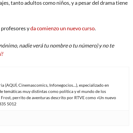
jes, tanto adultos como niños, y a pesar del drama tiene
os profesores y
da comienzo un nuevo curso
.
ónimo, nadie verá tu nombre o tu número) y no te
í!
oria (AQUÍ, Cinemascomics, Infonegocios…), especializado en
e temáticas muy distintas como política y el mundo de los
l Frost, perrito de aventuras descrito por RTVE como «Un nuevo
4335 5012