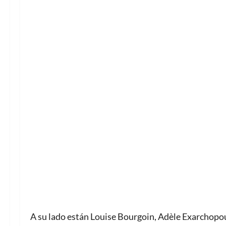
A su lado están Louise Bourgoin, Adèle Exarchopou