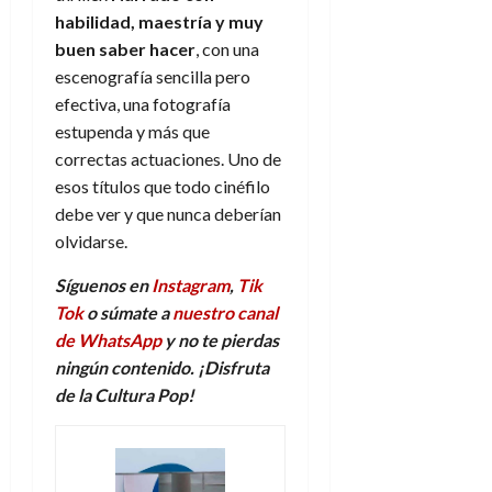
habilidad, maestría y muy
buen saber hacer
, con una
escenografía sencilla pero
efectiva, una fotografía
estupenda y más que
correctas actuaciones. Uno de
esos títulos que todo cinéfilo
debe ver y que nunca deberían
olvidarse.
Síguenos en
Instagram
,
Tik
Tok
o súmate a
nuestro canal
de WhatsApp
y no te pierdas
ningún contenido. ¡Disfruta
de la Cultura Pop!