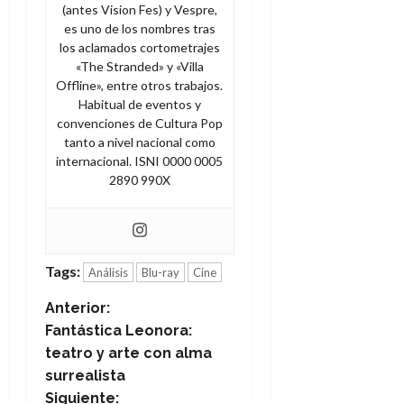
(antes Vision Fes) y Vespre,
es uno de los nombres tras
los aclamados cortometrajes
«The Stranded» y «Villa
Offline», entre otros trabajos.
Habitual de eventos y
convenciones de Cultura Pop
tanto a nivel nacional como
internacional. ISNI 0000 0005
2890 990X
Tags:
Análisis
Blu-ray
Cine
N
Anterior:
Fantástica Leonora:
a
teatro y arte con alma
surrealista
v
Siguiente: