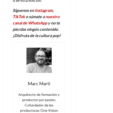
trae esta edición.
Síguenos en
Instagram
,
TikTok
o súmate a
nuestro
canal de WhatsApp
y no te
pierdas ningún contenido.
¡Disfruta de la
c
ultura
p
op!
Marc Martí
Arquitecto de formación y
productor por pasión.
Cofundador de las
productoras One Vision