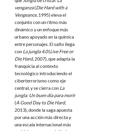
que
Jungla de cristal: La
venganza
(
Die Hard with a
Vengeance
, 1995) eleva el
conjunto con un ritmo más
dinámico y un enfoque más
urbano apoyado en la química
entre personajes. El salto llega
con
La jungla 4.0
(
Live Free or
Die Hard
, 2007), que adapta la
franquicia al contexto
tecnológico introduciendo el
ciberterrorismo como eje
central, y se cierra con
La
jungla: Un buen día para morir
(
A Good Day to Die Hard
,
2013), donde la saga apuesta
por una acción más directa y
una escala internacional más