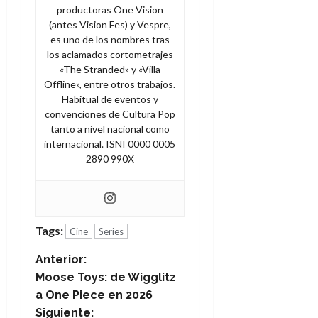
productoras One Vision
(antes Vision Fes) y Vespre,
es uno de los nombres tras
los aclamados cortometrajes
«The Stranded» y «Villa
Offline», entre otros trabajos.
Habitual de eventos y
convenciones de Cultura Pop
tanto a nivel nacional como
internacional. ISNI 0000 0005
2890 990X
Tags:
Cine
Series
N
Anterior:
Moose Toys: de Wigglitz
a
a One Piece en 2026
Siguiente: