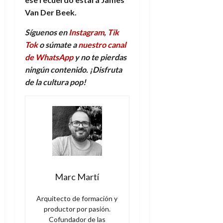
Van Der Beek.
Síguenos en
Instagram
,
Tik
Tok
o súmate a
nuestro canal
de WhatsApp
y no te pierdas
ningún contenido. ¡Disfruta
de la
c
ultura
p
op!
Marc Martí
Arquitecto de formación y
productor por pasión.
Cofundador de las