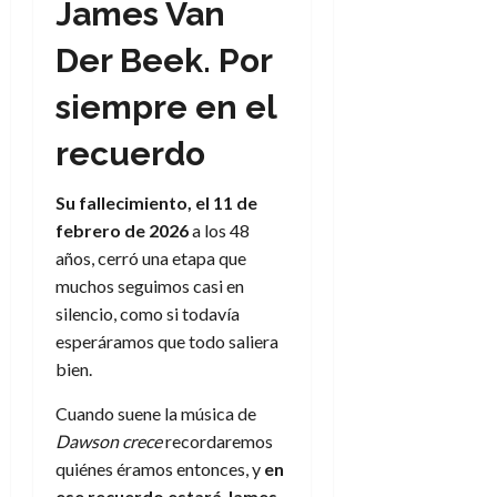
James Van
Der Beek. Por
siempre en el
recuerdo
Su fallecimiento, el 11 de
febrero de 2026
a los 48
años, cerró una etapa que
muchos seguimos casi en
silencio, como si todavía
esperáramos que todo saliera
bien.
Cuando suene la música de
Dawson crece
recordaremos
quiénes éramos entonces, y
en
ese recuerdo estará James