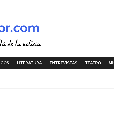
EGOS
LITERATURA
ENTREVISTAS
TEATRO
MI
6