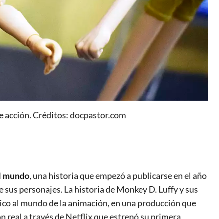
e acción. Créditos: docpastor.com
el mundo
, una historia que empezó a publicarse en el año
 sus personajes. La historia de Monkey D. Luffy y sus
lico al mundo de la animación, en una producción que
n real a través de Netflix que estrenó su primera