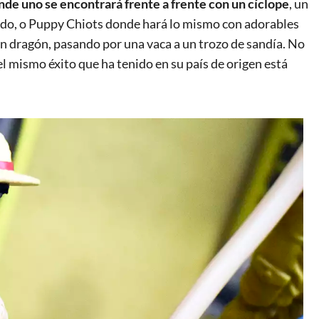
nde uno se encontrará frente a frente con un cíclope
, un
rado, o Puppy Chiots donde hará lo mismo con adorables
un dragón, pasando por una vaca a un trozo de sandía. No
el mismo éxito que ha tenido en su país de origen está