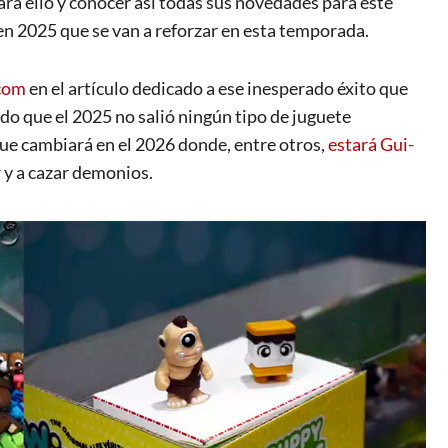
ara ello y conocer así todas sus novedades para este
en 2025 que se van a reforzar en esta temporada.
com
en el artículo dedicado a ese inesperado éxito que
ado que el 2025 no salió ningún tipo de juguete
 que cambiará en el 2026 donde, entre otros,
estará Gui-
r y a cazar demonios.