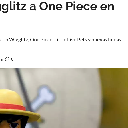
glitz a One Piece en
on Wigglitz, One Piece, Little Live Pets y nuevas líneas
ra
0