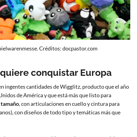
Spielwarenmesse. Créditos: docpastor.com
 quiere conquistar Europa
ben ingentes cantidades de Wigglitz, producto que el año
Unidos de América y que está más que listo para
o tamaño
, con articulaciones en cuello y cintura para
anos), con diseños de todo tipo y temáticas más que