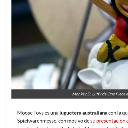
Monkey D. Luffy de One Piece 
Moose Toys es una
juguetera australiana
con la q
Spielwarenmesse, con motivo de
su presentación 