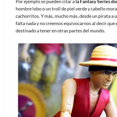
Por ejemplo se pueden citar a
la Fantasy Series do
hombre lobo o un troll de piel verde y cabello mo
cachorritos. Y más, mucho más, desde un pirata a 
falta nada y no creemos equivocarnos al decir que 
destinado a tener en otras partes del mundo.