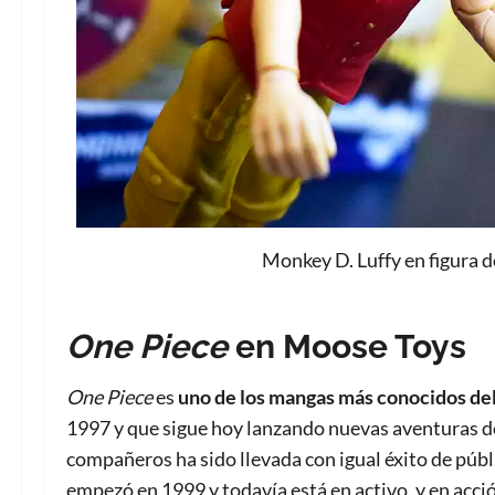
Monkey D. Luffy en figura d
One Piece
en Moose Toys
One Piece
es
uno de los mangas más conocidos d
1997 y que sigue hoy lanzando nuevas aventuras de
compañeros ha sido llevada con igual éxito de púb
empezó en 1999 y todavía está en activo, y en acció