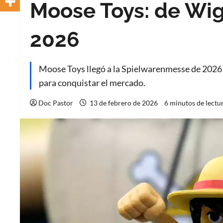
Moose Toys: de Wig
2026
Moose Toys llegó a la Spielwarenmesse de 2026 c
para conquistar el mercado.
Doc Pastor
13 de febrero de 2026
6 minutos de lectu