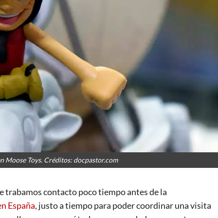
en Moose Toys. Créditos: docpastor.com
ue trabamos contacto poco tiempo antes de la
en España
, justo a tiempo para poder coordinar una visita