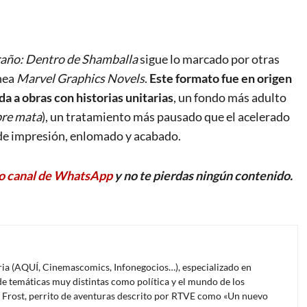
raño: Dentro de Shamballa
sigue lo marcado por otras
ínea
Marvel Graphics Novels
.
Este formato fue en origen
da a obras con historias unitarias
, un fondo más adulto
bre mata
), un tratamiento más pausado que el acelerado
 de impresión, enlomado y acabado.
o canal de WhatsApp
y no te pierdas ningún contenido.
oria (AQUÍ, Cinemascomics, Infonegocios…), especializado en
e temáticas muy distintas como política y el mundo de los
l Frost, perrito de aventuras descrito por RTVE como «Un nuevo