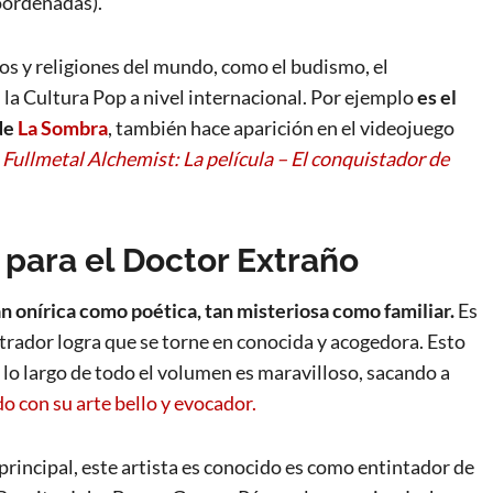
oordenadas).
itos y religiones del mundo, como el budismo, el
 la Cultura Pop a nivel internacional. Por ejemplo
es el
de
La Sombra
, también hace aparición en el videojuego
a
Fullmetal Alchemist: La película – El conquistador de
 para el Doctor Extraño
an onírica como poética, tan misteriosa como familiar.
Es
lustrador logra que se torne en conocida y acogedora. Esto
a lo largo de todo el volumen es maravilloso, sacando a
o con su arte bello y evocador.
 principal, este artista es conocido es como entintador de