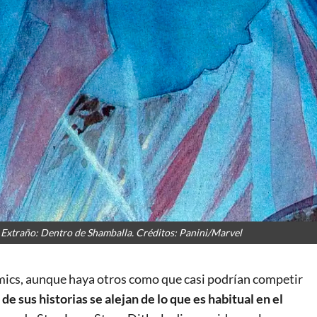
Extraño: Dentro de Shamballa. Créditos: Panini/Marvel
omics, aunque haya otros como que casi podrían competir
e sus historias se alejan de lo que es habitual en el