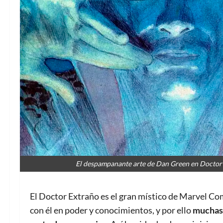
El despampanante arte de Dan Green en Doctor 
El Doctor Extraño es el gran místico de Marvel C
con él en poder y conocimientos, y por ello
muchas d