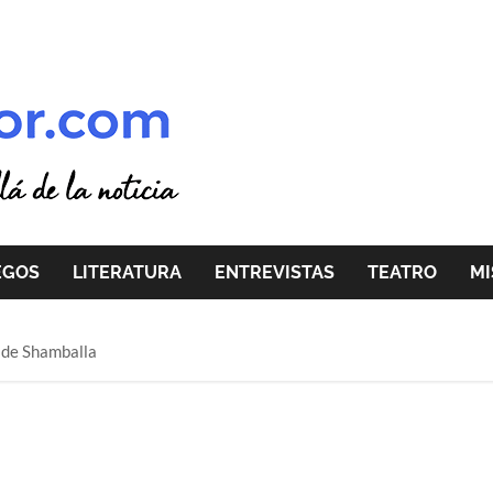
EGOS
LITERATURA
ENTREVISTAS
TEATRO
MI
o de Shamballa