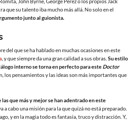
 Romita, John Byrne, George Pérez o los propios Jack
ra que su talento iba mucho más allá. No solo en el
rgumento junto al guionista.
s
bre del que se ha hablado en muchas ocasiones en este
a
, y que siempre da una gran calidad a sus obras.
Su estilo
iálogo interno se torna en perfecto para este
Doctor
n, los pensamientos y las ideas son más importantes que
 las que más y mejor se han adentrado en este
eva a cabo una misión para la que quizá no está preparado.
o, y en la magia todo es fantasía, truco y distracción. Y,