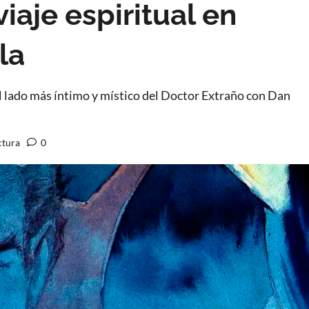
iaje espiritual en
la
l lado más íntimo y místico del Doctor Extraño con Dan
ctura
0