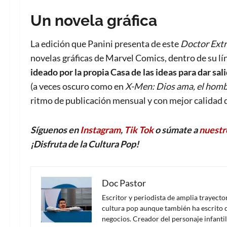
Un novela gráfica
La edición que Panini presenta de este
Doctor Ext
novelas gráficas de Marvel Comics, dentro de su l
ideado por la propia Casa de las ideas para dar sali
(a veces oscuro como en
X-Men: Dios ama, el hom
ritmo de publicación mensual y con mejor calidad
Síguenos en
Instagram
,
Tik Tok
o súmate a
nuestr
¡Disfruta de la Cultura Pop!
Doc Pastor
Escritor y periodista de amplia trayect
cultura pop aunque también ha escrito d
negocios. Creador del personaje infanti