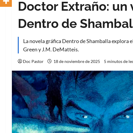
Doctor Extraño: un v
Dentro de Shambal
La novela gráfica Dentro de Shamballa explora e
Green y J.M. DeMatteis.
Doc Pastor
18 de noviembre de 2025
5 minutos de le