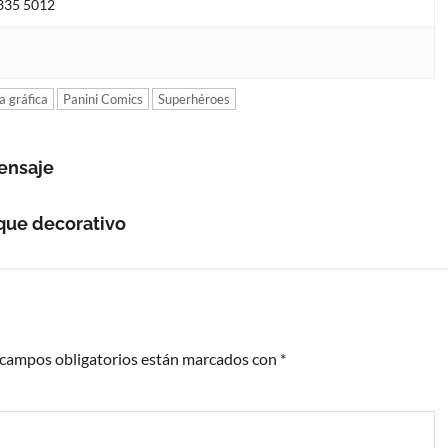
4335 5012
a gráfica
Panini Comics
Superhéroes
ensaje
oque decorativo
 campos obligatorios están marcados con
*