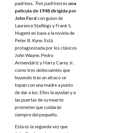
padrinos.
Tres padrinos
es
una
película de 1948 dirigida por
John Ford
con guion de
Laurence Stallings y Frank S.
Nugent en base a la novela de
Peter B. Kyne. Está
protagonizada por los clásicos
John Wayne, Pedro
Armendáriz y Harry Carey Jr.
como tres delincuentes que
huyendo tras un atraco se
topan con una madre a punto
de dar a luz. Ellos la ayudan y a
las puertas de su muerte
prometen que cuidarán
siempre del pequeño.
Esta es la segunda vez que