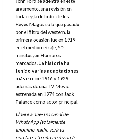
John Ford se adentra en este
argumento, una revisión en
toda regla del mito de los
Reyes Magos solo que pasado
por el filtro del western, la
primera ocasión fue en 1919
en el mediometraje, 50
minutos, en Hombres
marcados.
La historia ha
tenido varias adaptaciones
más
en cine 1916 y 1929,
además de una TV Movie
estrenada en 1974 con Jack
Palance como actor principal.
Únete a nuestro canal de
WhatsApp (totalmente
anónimo, nadie verá tu
nombre o tu número) y no te