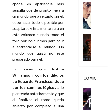
g
época en apariencia más
d
:
Cine
r
a
Crítica
N
B
sencilla que de pronto llega a
o
d
C
e
r
e
un mundo que a seguido sin él,
o
l
w
a
q
debe hacer todo lo posible por
r
e
D
n
u
adaptarse y finalmente será en
e
a
a
d
e
este volumen cuando tome el
s
n
y
Cine
N
n
toro por los cuernos para salir
:
e
Crítica
,
e
u
L
D
r
a enfrentarse al mundo. Un
m
w
n
a
o
:
e
D
mundo que quizá no esté
c
O
o
R
j
a
preparado para él.
a
d
m
e
o
y
m
i
s
s
r
La trama que Joshua
,
u
s
d
c
d
m
Williamson, con los dibujos
e
CÓMIC
e
a
a
e
a
r
de Eduardo Francisco, sigue
a
y
t
l
d
e
por los caminos lógicos
a lo
d
o
e
o
Cine
u
planteado anteriormente y que
e
c
v
Cómic
e
r
5
al finalizar el tomo queda
C
T
u
e
s
a
de
h
h
a
abierto por completo a una
r
p
r
agosto