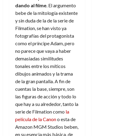
dando al
filme
. El argumento
bebe de la mitología existente
y sin duda de la de la serie de
Filmation, se han visto ya
fotografías del protagonista
como el príncipe Adam, pero
no parece que vaya a haber
demasiadas similitudes
tonales entre los míticos
dibujos animados y la trama
de la gran pantalla. A fin de
cuentas la base, siempre, son
las figuras de acción y todo lo
que hay a su alrededor, tanto la
serie de Filmation como
la
película de la Canon
o esta de
Amazon MGM Studios beben,
en su esencia más básica, de