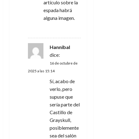
artículo sobre la
espada habrá
alguna imagen.
RESPONDER
Hannibal
dice:
16 de octubre de
2025 a las 15:14
Sí, acabo de
verlo, pero
supuse que
sería parte del
Castillo de
Grayskull,
posiblemente
sea del salón