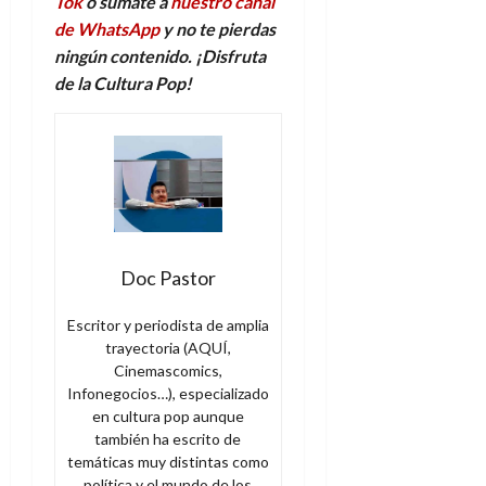
Tok
o súmate a
nuestro canal
de WhatsApp
y no te pierdas
ningún contenido. ¡Disfruta
de la Cultura Pop!
Doc Pastor
Escritor y periodista de amplia
trayectoria (AQUÍ,
Cinemascomics,
Infonegocios…), especializado
en cultura pop aunque
también ha escrito de
temáticas muy distintas como
política y el mundo de los