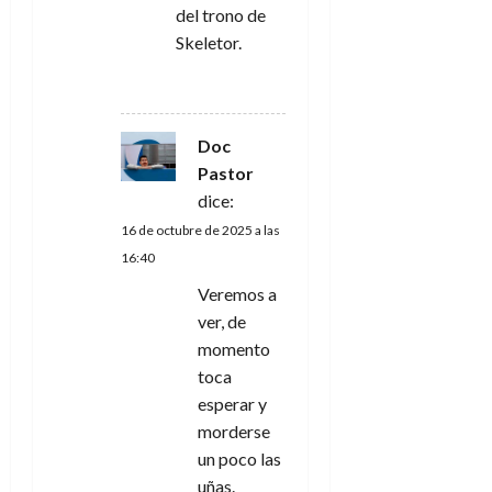
del trono de
Skeletor.
RESPONDER
Doc
Pastor
dice:
16 de octubre de 2025 a las
16:40
Veremos a
ver, de
momento
toca
esperar y
morderse
un poco las
uñas.