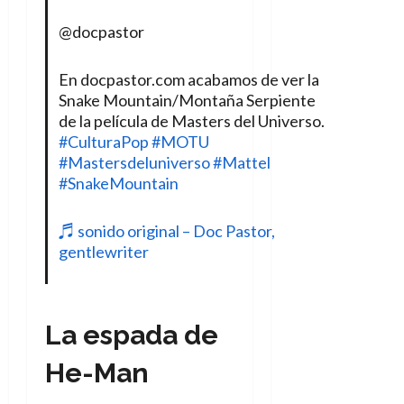
@docpastor
En docpastor.com acabamos de ver la
Snake Mountain/Montaña Serpiente
de la película de Masters del Universo.
#CulturaPop
#MOTU
#Mastersdeluniverso
#Mattel
#SnakeMountain
♬ sonido original – Doc Pastor,
gentlewriter
La espada de
He-Man