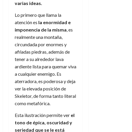
varias ideas.
Lo primero que llama la
atención es
la enormidad
e
imponencia
de la misma
, es
realmente una montaña,
circundada por enormes y
afiladas piedras, además de
tener a su alrededor lava
ardiente lista para quemar viva
a cualquier enemigo. Es
aterradora, es poderosa y deja
ver la elevada posición de
Skeletor, de forma tanto literal
como metafórica.
Esta ilustración permite ver
el
tono de épica, oscuridad y
seriedad que se le
está