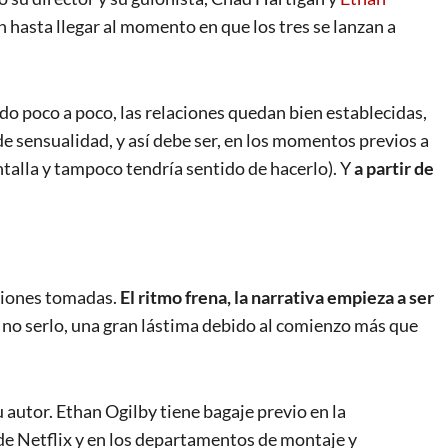
 hasta llegar al momento en que los tres se lanzan a
o poco a poco, las relaciones quedan bien establecidas,
 de sensualidad, y así debe ser, en los momentos previos a
ntalla y tampoco tendría sentido de hacerlo). Y
a partir de
uciones tomadas.
El ritmo frena, la narrativa empieza a ser
a no serlo, una gran lástima debido al comienzo más que
u autor. Ethan Ogilby tiene bagaje previo en la
de Netflix y en los departamentos de montaje y