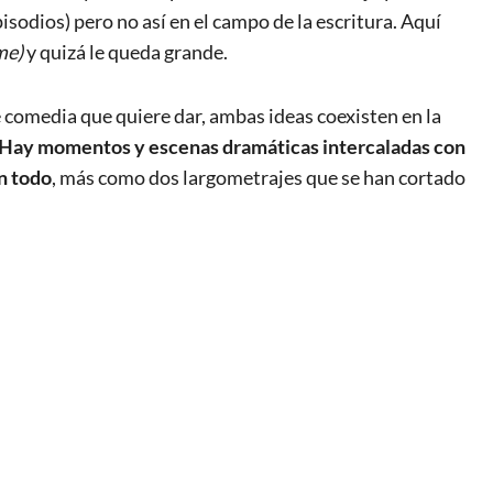
isodios) pero no así en el campo de la escritura. Aquí
me)
y quizá le queda grande.
 comedia que quiere dar, ambas ideas coexisten en la
Hay momentos y escenas dramáticas intercaladas con
n todo
, más como dos largometrajes que se han cortado