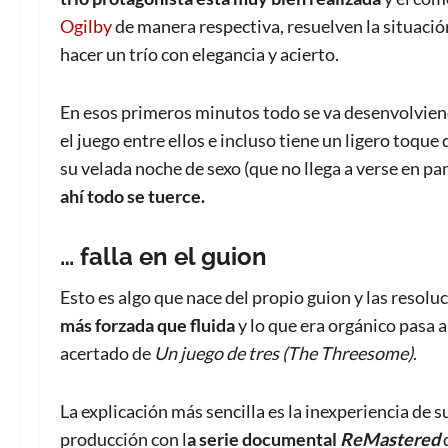
Ogilby
de manera respectiva, resuelven la situación
hacer un trío con elegancia y acierto.
En esos primeros minutos todo se va desenvolviend
el juego entre ellos e incluso tiene un ligero toque
su velada noche de sexo (que no llega a verse en pa
ahí todo se tuerce.
… falla en el guion
Esto es algo que nace del propio guion y las resol
más forzada que fluida
y lo que era orgánico pasa 
acertado de
Un juego de tres (The Threesome)
.
La explicación más sencilla es la inexperiencia de s
producción con l
a serie documental
ReMastered