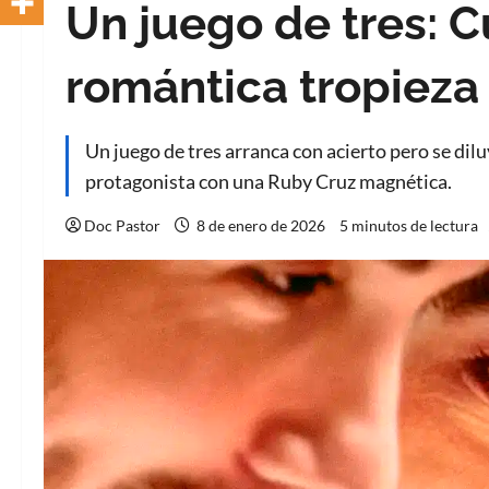
Un juego de tres: 
romántica tropieza
Un juego de tres arranca con acierto pero se dilu
protagonista con una Ruby Cruz magnética.
Doc Pastor
8 de enero de 2026
5 minutos de lectura