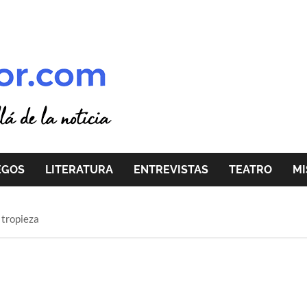
EGOS
LITERATURA
ENTREVISTAS
TEATRO
MI
 tropieza