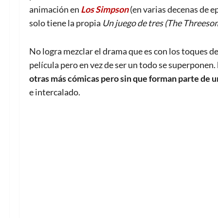
animación en
Los Simpson
(en varias decenas de ep
solo tiene la propia
Un juego de tres (The Threeso
No logra mezclar el drama que es con los toques de
película pero en vez de ser un todo se superponen.
otras más cómicas pero sin que forman parte de u
e intercalado.