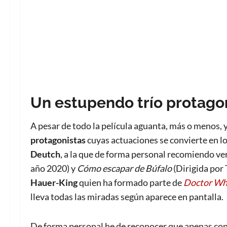
Un estupendo trío protago
A pesar de todo la película aguanta, más o menos, 
protagonistas
cuyas actuaciones se convierte en lo
Deutch
, a la que de forma personal recomiendo ve
año 2020) y
Cómo escapar de Búfalo
(Dirigida por 
Hauer-King
quien ha formado parte de
Doctor W
lleva todas las miradas según aparece en pantalla.
De forma personal he de reconocer que apenas conoc