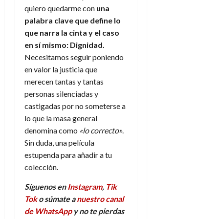
quiero quedarme con
una
palabra clave que define lo
que narra la cinta y el caso
en sí mismo: Dignidad.
Necesitamos seguir poniendo
en valor la justicia que
merecen tantas y tantas
personas silenciadas y
castigadas por no someterse a
lo que la masa general
denomina como
«lo correcto»
.
Sin duda, una película
estupenda para añadir a tu
colección.
Síguenos en
Instagram
,
Tik
Tok
o súmate a
nuestro canal
de WhatsApp
y no te pierdas