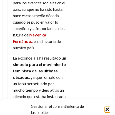
para los avances sociales en el
país, aunque no ha sido hasta
hace escasa media década
cuando se puso en valor lo
sucedido y la importancia de la
figura de
Nevenka
Fernández
en la historia de
nuestro país.
La exconcejala ha resultado
un
símbolo para el movimiento
feminista de las últimas
décadas
, ya que rompió con
un tabú perpetuado por
mucho tiempo y dejo atrás un
silencio que estaba instaurado
como algo normal en cualquier
Gestionar el consentimiento de
ámbito vital, algo que vemos
las cookies