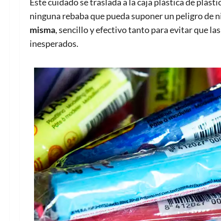
Este cuidado se traslada a la caja plástica de plás
ninguna rebaba que pueda suponer un peligro de n
misma
, sencillo y efectivo tanto para evitar que l
inesperados.