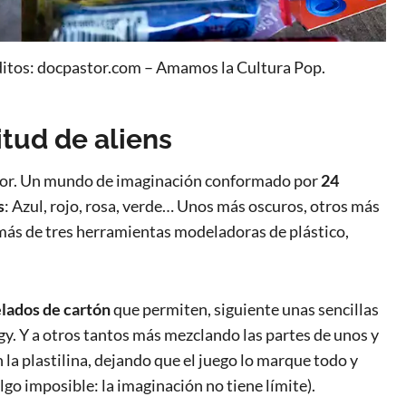
éditos: docpastor.com – Amamos la Cultura Pop.
itud de aliens
 color. Un mundo de imaginación conformado por
24
s
: Azul, rojo, rosa, verde… Unos más oscuros, otros más
emás de tres herramientas modeladoras de plástico,
elados de cartón
que permiten, siguiente unas sencillas
ggy. Y a otros tantos más mezclando las partes de unos y
a plastilina, dejando que el juego lo marque todo y
lgo imposible: la imaginación no tiene límite).