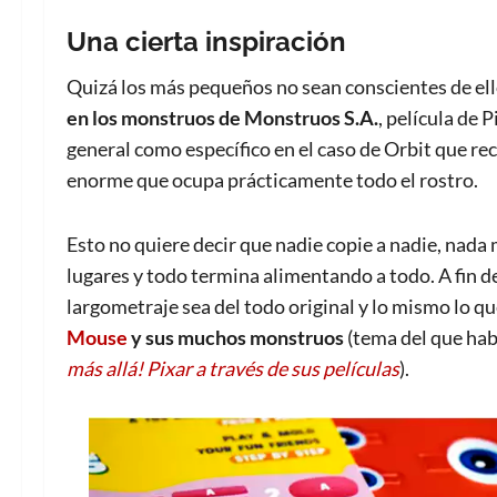
Una cierta inspiración
Quizá los más pequeños no sean conscientes de ello
en los monstruos de Monstruos S.A.
, película de 
general como específico en el caso de Orbit que re
enorme que ocupa prácticamente todo el rostro.
Esto no quiere decir que nadie copie a nadie, nada 
lugares y todo termina alimentando a todo. A fin 
largometraje sea del todo original y lo mismo lo que
Mouse
y
sus muchos monstruos
(tema del que hab
más allá! Pixar a través de sus películas
).