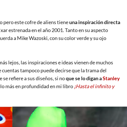
 pero este cofre de aliens tiene
una inspiración directa
Pixar estrenada en el año 2001. Tanto en su aspecto
cuerda a Mike Wazoski, con su color verde y su ojo
más lejos, las inspiraciones e ideas vienen de muchos
de cuentas tampoco puede decirse que la trama del
 se refiere a sus diseños, si no
que se lo digan a
Stanley
lo más en profundidad en mi libro
¡Hasta el infinito y