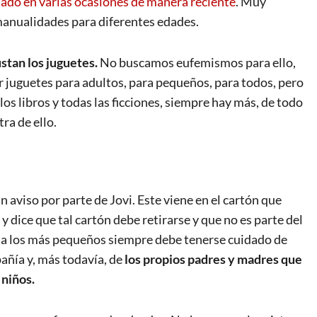
ado en varias ocasiones de manera reciente
. Muy
 manualidades para diferentes edades.
stan los juguetes.
No buscamos eufemismos para ello,
r juguetes para adultos, para pequeños, para todos, pero
los libros y todas las ficciones, siempre hay más, de todo
ra de ello.
n aviso por parte de Jovi. Este viene en el cartón que
 y dice que tal cartón debe retirarse y que no es parte del
s a los más pequeños siempre debe tenerse cuidado de
pañía y, más todavía, de
los propios padres y madres
que
 niños.