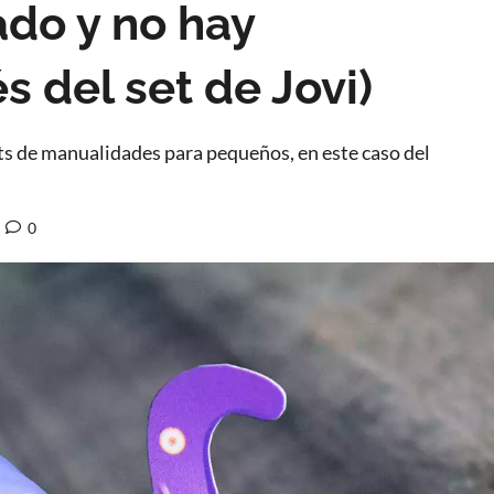
ado y no hay
s del set de Jovi)
ts de manualidades para pequeños, en este caso del
0