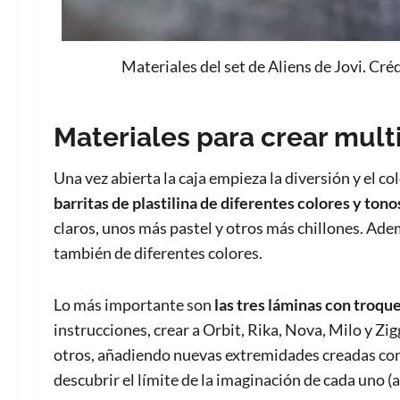
Materiales del set de Aliens de Jovi. Cr
Materiales para crear mult
Una vez abierta la caja empieza la diversión y el
barritas de plastilina de diferentes colores y tono
claros, unos más pastel y otros más chillones. Ad
también de diferentes colores.
Lo más importante son
las tres láminas con troqu
instrucciones, crear a Orbit, Rika, Nova, Milo y Zi
otros, añadiendo nuevas extremidades creadas con l
descubrir el límite de la imaginación de cada uno (a