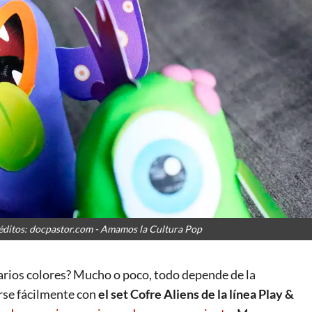
Créditos: docpastor.com - Amamos la Cultura Pop
varios colores? Mucho o poco, todo depende de la
rse fácilmente con
el set Cofre Aliens de la línea Play &