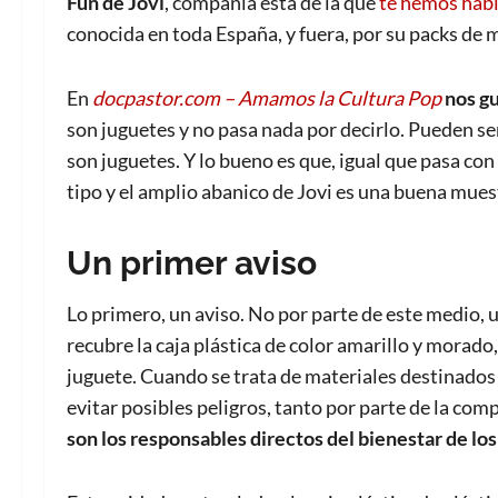
Fun de Jovi
, compañía esta de la que
te hemos habl
conocida en toda España, y fuera, por su packs de
En
docpastor.com – Amamos la Cultura Pop
nos gu
son juguetes y no pasa nada por decirlo. Pueden se
son juguetes. Y lo bueno es que, igual que pasa con 
tipo y el amplio abanico de Jovi es una buena muest
Un primer aviso
Lo primero, un aviso. No por parte de este medio, u
recubre la caja plástica de color amarillo y morado,
juguete. Cuando se trata de materiales destinado
evitar posibles peligros, tanto por parte de la com
son los responsables
directos
del bienestar de los