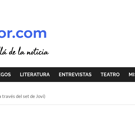
EGOS
LITERATURA
ENTREVISTAS
TEATRO
MI
 través del set de Jovi)