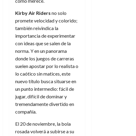
como merece.
Kirby Air Riders
no solo
promete velocidad y colorido;
también reivindica la
importancia de experimentar
con ideas que se salen de la
norma. Y en un panorama
donde los juegos de carreras
suelen apostar por lo realista o
lo caótico sin matices, este
nuevo título busca situarse en
un punto intermedio: fácil de
jugar, difícil de dominar y
tremendamente divertido en
compañía.
El 20 de noviembre, la bola
rosada volverá a subirse a su