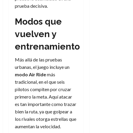
prueba decisiva.
Modos que
vuelven y
entrenamiento
Más allá de las pruebas
urbanas, el juego incluye un
modo Air Ride
más
tradicional, en el que seis
pilotos compiten por cruzar
primero la meta. Aquí atacar
es tan importante como trazar
bien la ruta, ya que golpear a
los rivales otorga estrellas que
aumentan la velocidad.