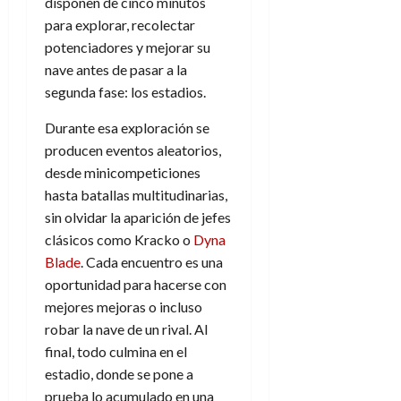
disponen de cinco minutos
para explorar, recolectar
potenciadores y mejorar su
nave antes de pasar a la
segunda fase: los estadios.
Durante esa exploración se
producen eventos aleatorios,
desde minicompeticiones
hasta batallas multitudinarias,
sin olvidar la aparición de jefes
clásicos como Kracko o
Dyna
Blade
. Cada encuentro es una
oportunidad para hacerse con
mejores mejoras o incluso
robar la nave de un rival. Al
final, todo culmina en el
estadio, donde se pone a
prueba lo acumulado en una