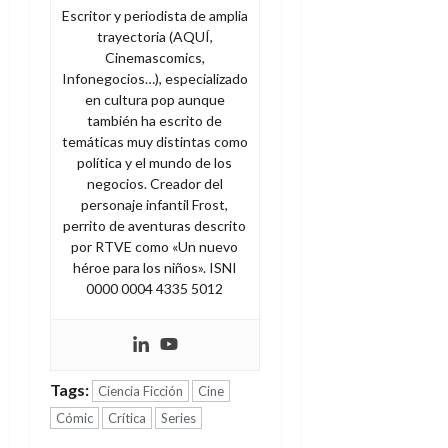
Escritor y periodista de amplia
trayectoria (AQUÍ,
Cinemascomics,
Infonegocios…), especializado
en cultura pop aunque
también ha escrito de
temáticas muy distintas como
política y el mundo de los
negocios. Creador del
personaje infantil Frost,
perrito de aventuras descrito
por RTVE como «Un nuevo
héroe para los niños». ISNI
0000 0004 4335 5012
Tags:
Ciencia Ficción
Cine
Cómic
Crítica
Series