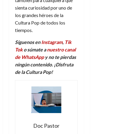
también para cualquiera que
sienta curiosidad por uno de
los grandes héroes de la
Cultura Pop de todos los
tiempos.
Síguenos en
Instagram
,
Tik
Tok
o súmate a
nuestro canal
de WhatsApp
y no te pierdas
ningún contenido. ¡Disfruta
de la Cultura Pop!
Doc Pastor