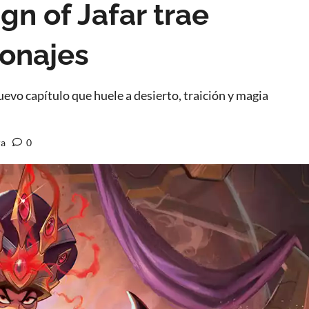
gn of Jafar trae
sonajes
evo capítulo que huele a desierto, traición y magia
ra
0