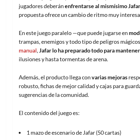
jugadores deberán
enfrentarse al mismísimo Jafar
propuesta ofrece un cambio de ritmo muy interesan
En este juego paralelo —que puede jugarse en
modo
trampas, enemigos y todo tipo de peligros mágicos 
manual
,
Jafar lo ha preparado todo para mantener
ilusiones y hasta tormentas de arena.
Además, el producto llega con
varias mejoras
respe
robusto, fichas de mejor calidad y cajas para guard
sugerencias de la comunidad.
El contenido del juego es:
1 mazo de escenario de Jafar (50 cartas)