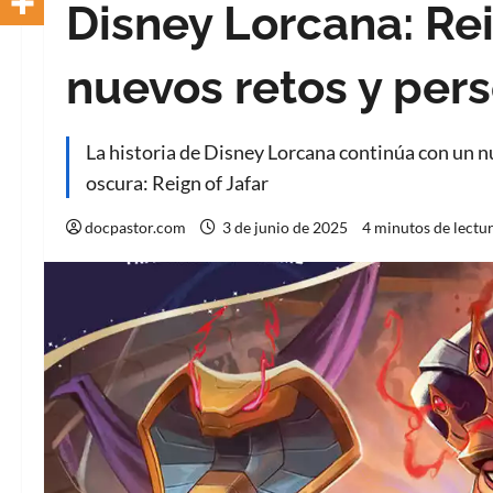
Disney Lorcana: Rei
nuevos retos y per
La historia de Disney Lorcana continúa con un nu
oscura: Reign of Jafar
docpastor.com
3 de junio de 2025
4 minutos de lectu