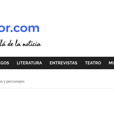
EGOS
LITERATURA
ENTREVISTAS
TEATRO
MI
os y personajes