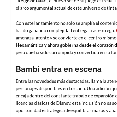
“Reign of Jafar”
, el nuevo set de su juego estrella,
D
el arco argumental actual de este universo de tinta,
Con este lanzamiento no solo se amplía el contenid
ha ido ganando complejidad entrega tras entrega.
amenaza latente y se convierte en el centro mismo 
Hexamántica y ahora gobierna desde el corazón 
pero que ha sido corrompida y convertida en su for
Bambi entra en escena
Entre las novedades más destacadas, llama la aten
personajes disponibles en Lorcana. Una adición qu
encaja dentro del constante trabajo de expansión d
licencias clásicas de Disney, esta inclusión no es 
oportunidad estratégica de equilibrar mazos y aña