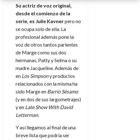
Su actriz de voz original,
desde el comienzo de la
serie, es Julie Kavner
pero no
se ocupa solo de ella. La
profesional además pone la
voz de otros tantos parientes
de Marge como sus dos
hermanas, Patty y Selma o su
madre Jacqueline. Además de
en
Los Simpson
y productos
relacionados con la misma ha
sido Marge en
Barrio Sésamo
(y en dos de sus largometrajes)
y en
Late Show With David
Letterman
.
Y así llegamos al final de una
breve lista que podría ser