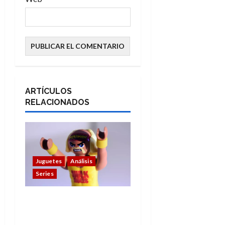
ARTÍCULOS
RELACIONADOS
Juguetes
Análisis
Series
Hulk Hogan en
Playmobil: un