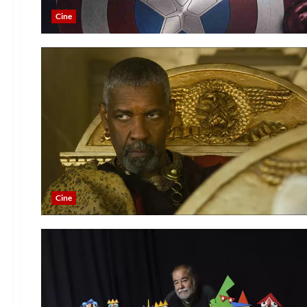
Cine
Cine