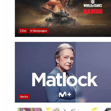
Cine
Videojuegos
Series