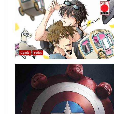
Cómic
Series