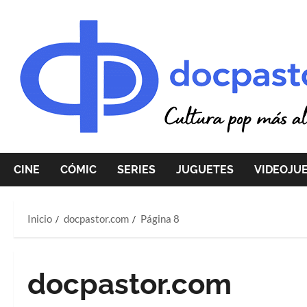
Saltar
al
contenido
CINE
CÓMIC
SERIES
JUGUETES
VIDEOJU
Inicio
docpastor.com
Página 8
docpastor.com