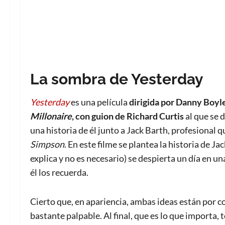
La sombra de Yesterday
Yesterday
es una película
dirigida por
Danny Boyl
Millonaire
, con guion de Richard Curtis
al que se 
una historia de él junto a Jack Barth, profesional 
Simpson
. En este filme se plantea la historia de 
explica y no es necesario) se despierta un día en u
él los recuerda.
Cierto que, en apariencia, ambas ideas están por c
bastante palpable. Al final, que es lo que importa, 