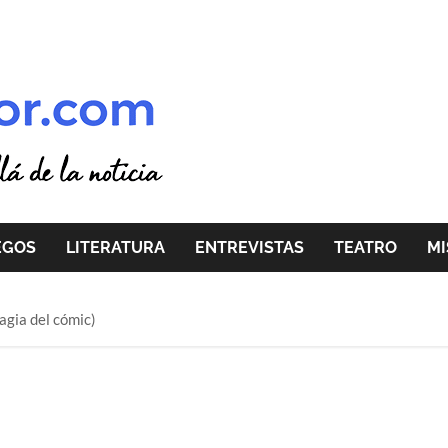
EGOS
LITERATURA
ENTREVISTAS
TEATRO
MI
agia del cómic)