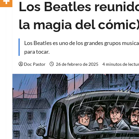
Los Beatles reunid
la magia del cómic
Los Beatles es uno de los grandes grupos musical
para tocar.
Doc Pastor
26 de febrero de 2025
4 minutos de lectu