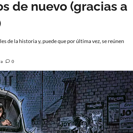
os de nuevo (gracias a
)
es de la historia y, puede que por última vez, se reúnen
ra
0