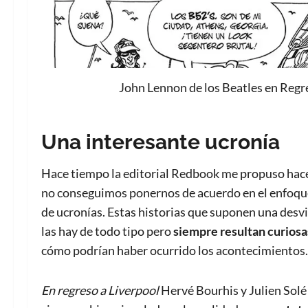
John Lennon de los Beatles en Regre
Una interesante ucronía
Hace tiempo la editorial Redbook me propuso hacer
no conseguimos ponernos de acuerdo en el enfoque y 
de ucronías. Estas historias que suponen una des
las hay de todo tipo pero
siempre resultan curiosa
cómo podrían haber ocurrido los acontecimientos.
En regreso a Liverpool
Hervé Bourhis y Julien Solé