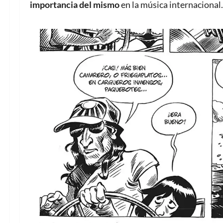
importancia de
l mismo
en la música internacional