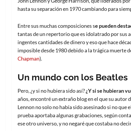
John Lennon y George Harrison, que liderados por
hasta su separación en 1970 cambiando para siempr
Entre sus muchas composiciones s
e pueden desta
tantas de un repertorio que es idolatrado por sus
ingentes cantidades de dinero y eso que hace déca
imposible desde 1980 debido a la trágica muerte 
Chapman
).
Un mundo con los Beatles
Pero, ¿y si no hubiera sido así?
¿Y si se hubieran vu
años, encontré un extraño blog en el que su autor d
Lennon no solo no había sido asesinado si no que 
prueba aportaba algunas grabaciones, según contab
ese otro universo, y no negaré que costaba no decir