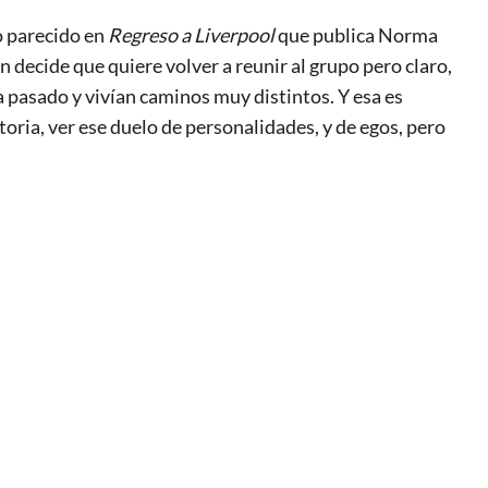
o parecido en
Regreso a Liverpool
que publica Norma
n decide que quiere volver a reunir al grupo pero claro,
 pasado y vivían caminos muy distintos. Y esa es
toria, ver ese duelo de personalidades, y de egos, pero