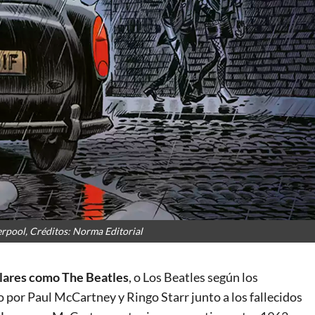
erpool, Créditos: Norma Editorial
ulares como The Beatles
, o Los Beatles según los
or Paul McCartney y Ringo Starr junto a los fallecidos