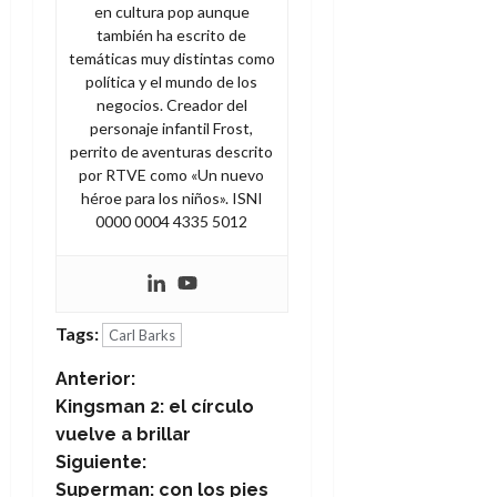
en cultura pop aunque
también ha escrito de
temáticas muy distintas como
política y el mundo de los
negocios. Creador del
personaje infantil Frost,
perrito de aventuras descrito
por RTVE como «Un nuevo
héroe para los niños». ISNI
0000 0004 4335 5012
Tags:
Carl Barks
N
Anterior:
Kingsman 2: el círculo
a
vuelve a brillar
Siguiente:
v
Superman: con los pies