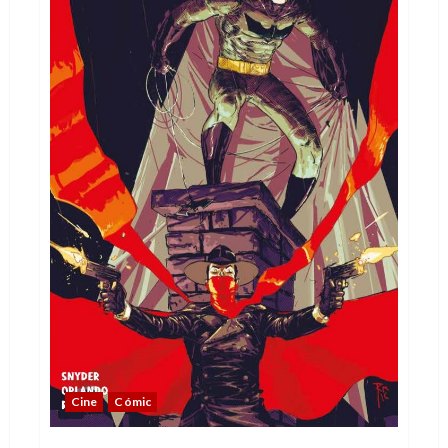
Cine
Cómic