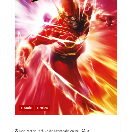
Cómic
Crítica
Flash (1): comienza la carrera
Doc Pastor
25 de agosto de 2015
0