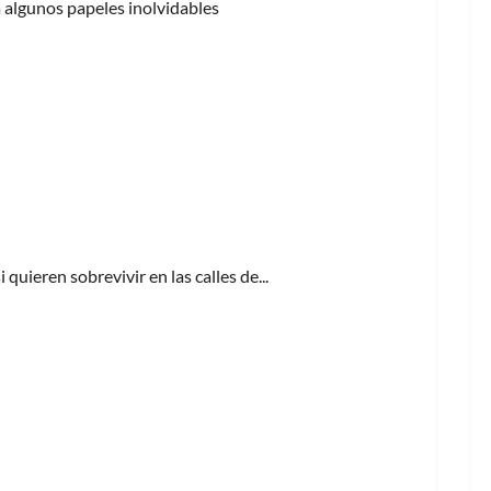
a algunos papeles inolvidables
uieren sobrevivir en las calles de...