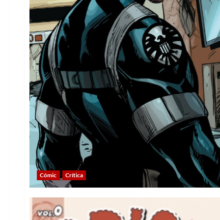
Cómic
Crítica