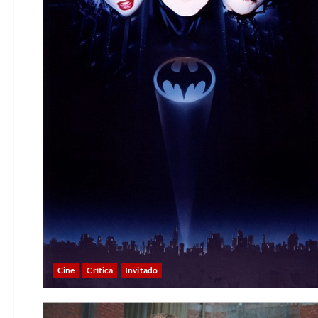
Cine
Crítica
Invitado