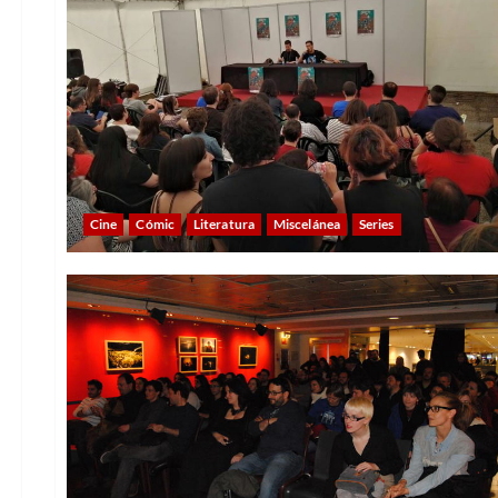
Cine
Cómic
Literatura
Miscelánea
Series