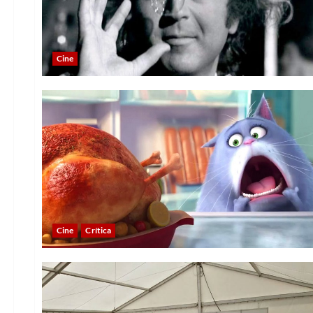
Cine
Cine
Crítica