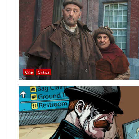
Cine
Crítica