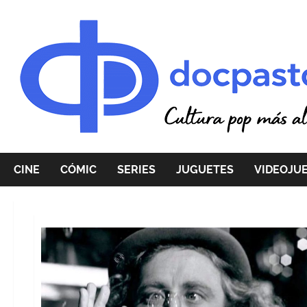
Saltar
al
contenido
CINE
CÓMIC
SERIES
JUGUETES
VIDEOJU