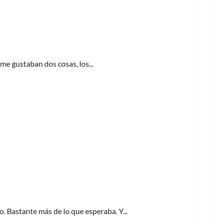
e gustaban dos cosas, los...
. Bastante más de lo que esperaba. Y...