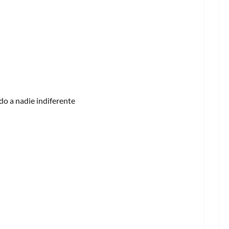
do a nadie indiferente