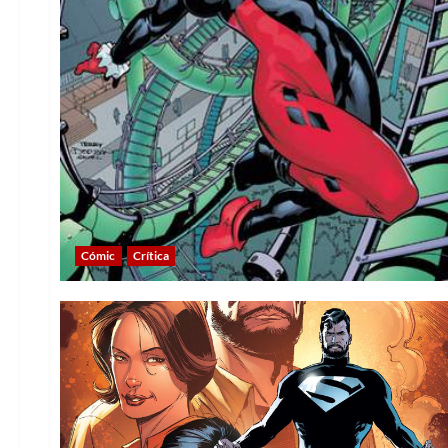
Cómic
Crítica