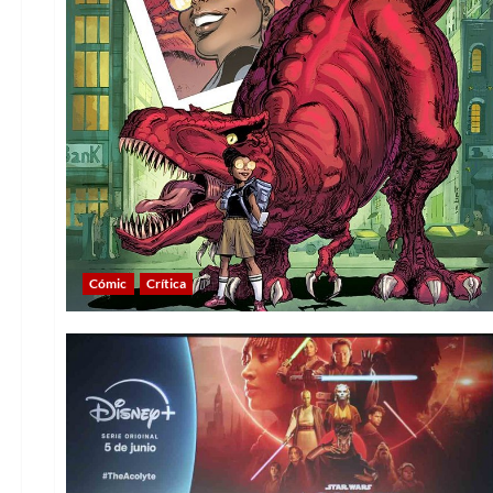
Cómic
Crítica