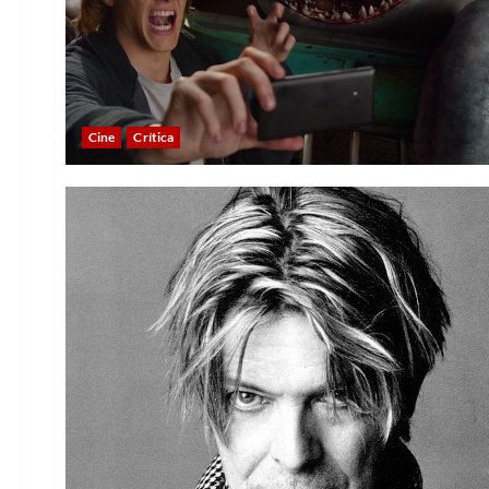
Cine
Crítica