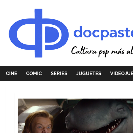
Saltar
al
contenido
CINE
CÓMIC
SERIES
JUGUETES
VIDEOJU