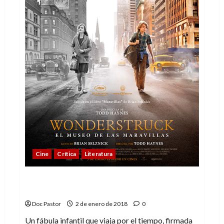
Cine
Crítica
Literatura
El museo de las maravillas, una fábula en
exceso dulce
Doc Pastor
2 de enero de 2018
0
Un fábula infantil que viaja por el tiempo, firmada