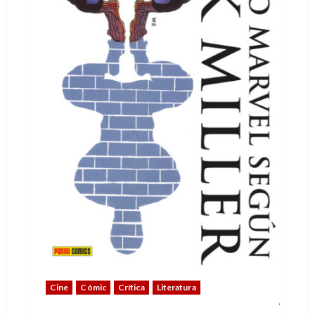
Cine
Cómic
Crítica
Literatura