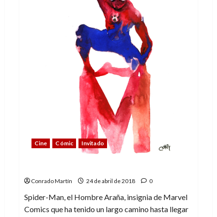
Cine
Cómic
Invitado
Spider-Man: el largo camino a casa
Conrado Martín
24 de abril de 2018
0
Spider-Man, el Hombre Araña, insignia de Marvel
Comics que ha tenido un largo camino hasta llegar