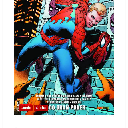
Cómic
Crítica
What If?, un viaje a otras realidades