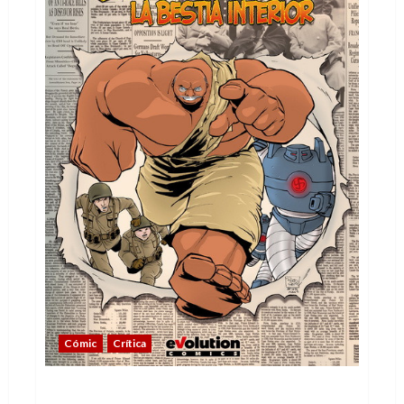
Cómic
Crítica
Gandhi, la bestia interior: un excéntrico