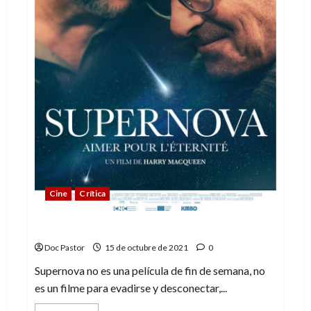
Cine
Crítica
Supernova: la historia de una despedida
Doc Pastor
15 de octubre de 2021
0
Supernova no es una película de fin de semana, no
es un filme para evadirse y desconectar,...