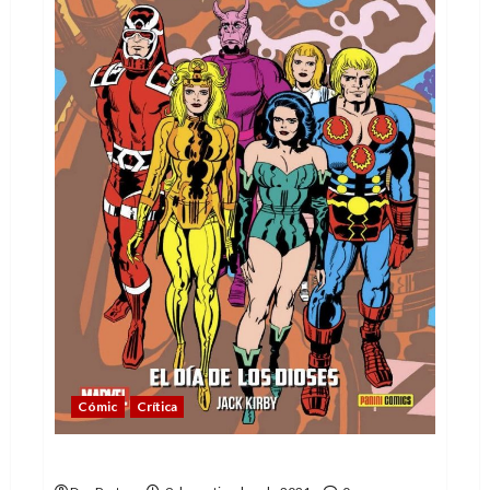
Cómic
Crítica
Los Eternos, de Jack Kirby