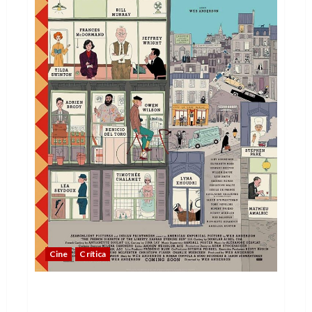
Cine
Crítica
La Crónica Francesa y Halloween Kills, dos
propuestas para un fin de semana