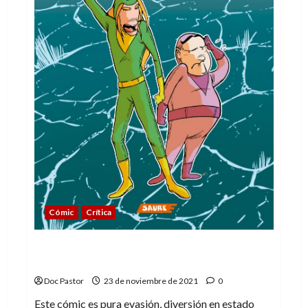
Cómic
Crítica
Newton y el viaje al futuro: clones vs
robots
Doc Pastor
23 de noviembre de 2021
0
Este cómic es pura evasión, diversión en estado