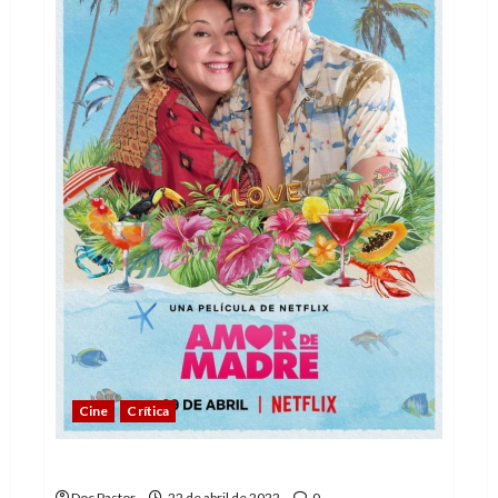
Cine
Crítica
Amor de madre, divertida pero irregular
Doc Pastor
22 de abril de 2022
0