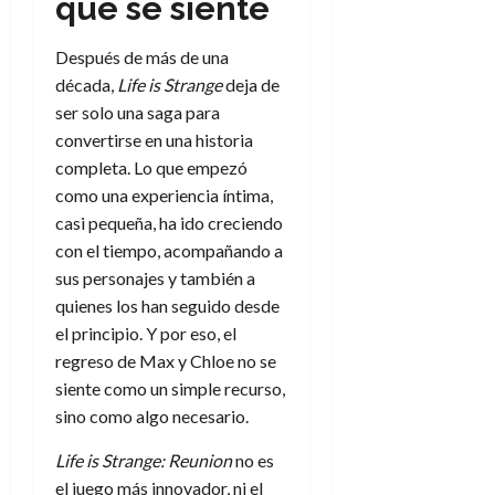
que se siente
Después de más de una
década,
Life is Strange
deja de
ser solo una saga para
convertirse en una historia
completa. Lo que empezó
como una experiencia íntima,
casi pequeña, ha ido creciendo
con el tiempo, acompañando a
sus personajes y también a
quienes los han seguido desde
el principio. Y por eso, el
regreso de Max y Chloe no se
siente como un simple recurso,
sino como algo necesario.
Life is Strange: Reunion
no es
el juego más innovador, ni el