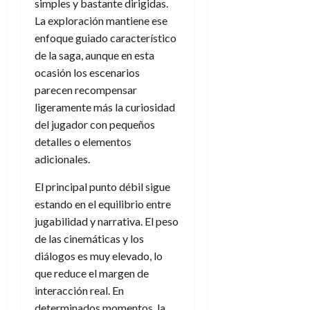
simples y bastante dirigidas.
La exploración mantiene ese
enfoque guiado característico
de la saga, aunque en esta
ocasión los escenarios
parecen recompensar
ligeramente más la curiosidad
del jugador con pequeños
detalles o elementos
adicionales.
El principal punto débil sigue
estando en el equilibrio entre
jugabilidad y narrativa. El peso
de las cinemáticas y los
diálogos es muy elevado, lo
que reduce el margen de
interacción real. En
determinados momentos, la