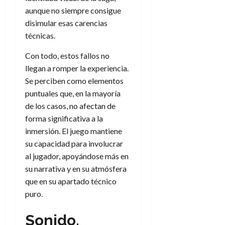
aunque no siempre consigue
disimular esas carencias
técnicas.
Con todo, estos fallos no
llegan a romper la experiencia.
Se perciben como elementos
puntuales que, en la mayoría
de los casos, no afectan de
forma significativa a la
inmersión. El juego mantiene
su capacidad para involucrar
al jugador, apoyándose más en
su narrativa y en su atmósfera
que en su apartado técnico
puro.
Sonido,