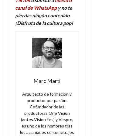
TikTok
o súmate a
nuestro
canal de WhatsApp
y no te
pierdas ningún contenido.
¡Disfruta de la
c
ultura
p
op!
Marc Martí
Arquitecto de formación y
productor por pasión.
Cofundador de las
productoras One Vision
(antes Vision Fes) y Vespre,
es uno de los nombres tras
los aclamados cortometrajes