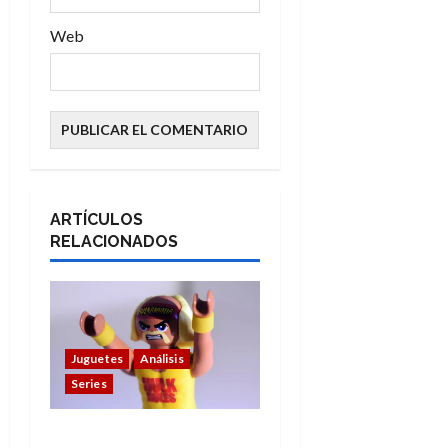
Web
ARTÍCULOS
RELACIONADOS
Juguetes
Análisis
Series
Hulk Hogan en