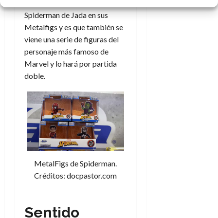
al combate. Quizá contra el
Spiderman de Jada en sus
Metalfigs y es que también se
viene una serie de figuras del
personaje más famoso de
Marvel y lo hará por partida
doble.
MetalFigs de Spiderman.
Créditos: docpastor.com
Sentido