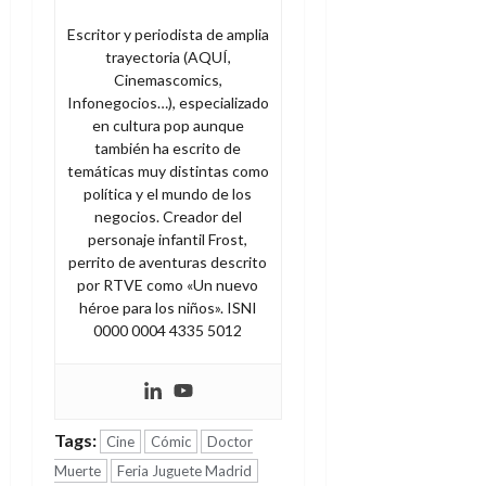
Escritor y periodista de amplia
trayectoria (AQUÍ,
Cinemascomics,
Infonegocios…), especializado
en cultura pop aunque
también ha escrito de
temáticas muy distintas como
política y el mundo de los
negocios. Creador del
personaje infantil Frost,
perrito de aventuras descrito
por RTVE como «Un nuevo
héroe para los niños». ISNI
0000 0004 4335 5012
Tags:
Cine
Cómic
Doctor
Muerte
Feria Juguete Madrid