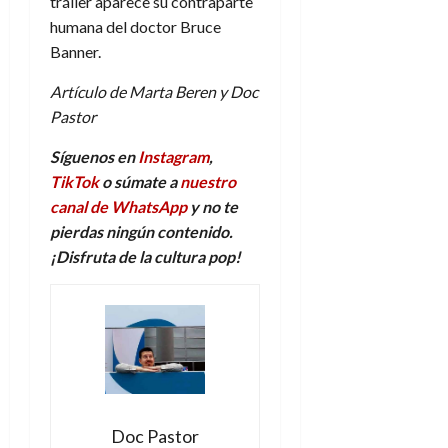
tráiler aparece su contraparte
humana del doctor Bruce
Banner.
Artículo de Marta Beren y Doc
Pastor
Síguenos en
Instagram
,
TikTok
o súmate a
nuestro
canal de WhatsApp
y no te
pierdas ningún contenido.
¡Disfruta de la
c
ultura
p
op!
Doc Pastor