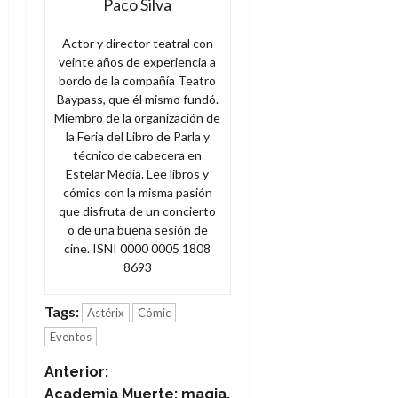
Paco Silva
Actor y director teatral con
veinte años de experiencia a
bordo de la compañía Teatro
Baypass, que él mismo fundó.
Miembro de la organización de
la Feria del Libro de Parla y
técnico de cabecera en
Estelar Media. Lee libros y
cómics con la misma pasión
que disfruta de un concierto
o de una buena sesión de
cine. ISNI 0000 0005 1808
8693
Tags:
Astérix
Cómic
Eventos
N
Anterior:
Academia Muerte: magia,