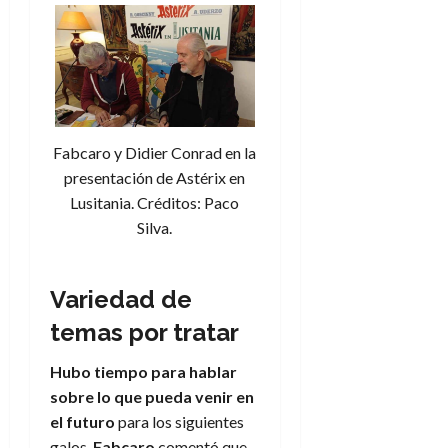
Fabcaro y Didier Conrad en la
presentación de Astérix en
Lusitania. Créditos: Paco
Silva.
Variedad de
temas por tratar
Hubo tiempo para hablar
sobre lo que pueda venir en
el futuro
para los siguientes
galos.
Fabcaro
comentó que