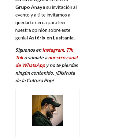
Grupo Anaya
su invitación al
evento y a ti te invitamos a
quedarte cerca para leer
nuestra opinión sobre este
genial
Astérix en Lusitania
.
Síguenos en
Instagram
,
Tik
Tok
o súmate a
nuestro canal
de WhatsApp
y no te pierdas
ningún contenido. ¡Disfruta
de la Cultura Pop!