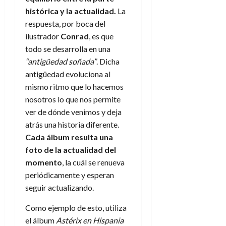
histórica y la actualidad.
La
respuesta, por boca del
ilustrador
Conrad
, es que
todo se desarrolla en una
“antigüedad soñada”
. Dicha
antigüedad evoluciona al
mismo ritmo que lo hacemos
nosotros lo que nos permite
ver de dónde venimos y deja
atrás una historia diferente.
Cada álbum resulta una
foto de la actualidad del
momento
, la cuál se renueva
periódicamente y esperan
seguir actualizando.
Como ejemplo de esto, utiliza
el álbum
Astérix en Hispania