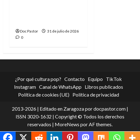
La tragedia del Doctor
Muerte, el mejor
villano de Marvel
Doc Pastor
31 de julio de 2026
0
¿Por qué cultura pop?
Contacto
Equipo
TikTok
Instagram
Canal de WhatsApp
Libros publicados
Política de cookies (UE)
Política de privacidad
2013-2026 | Editado en Zaragoza por docpastor.com |
ISSN 3020-1632 | Copyright © Todos los derechos
reservados
|
MoreNews
por AF themes.